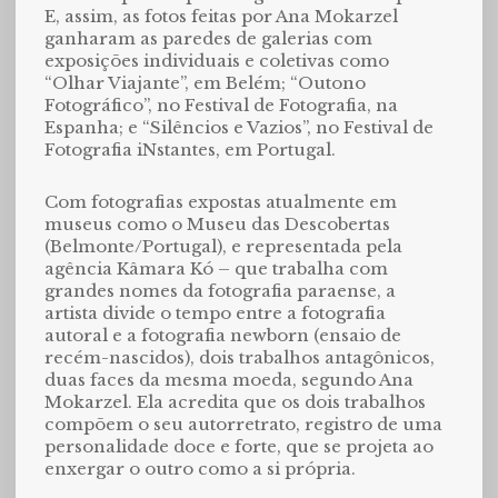
E, assim, as fotos feitas por Ana Mokarzel
ganharam as paredes de galerias com
exposições individuais e coletivas como
“Olhar Viajante”, em Belém; “Outono
Fotográfico”, no Festival de Fotografia, na
Espanha; e “Silêncios e Vazios”, no Festival de
Fotografia iNstantes, em Portugal.
Com fotografias expostas atualmente em
museus como o Museu das Descobertas
(Belmonte/Portugal), e representada pela
agência Kâmara Kó – que trabalha com
grandes nomes da fotografia paraense, a
artista divide o tempo entre a fotografia
autoral e a fotografia newborn (ensaio de
recém-nascidos), dois trabalhos antagônicos,
duas faces da mesma moeda, segundo Ana
Mokarzel. Ela acredita que os dois trabalhos
compõem o seu autorretrato, registro de uma
personalidade doce e forte, que se projeta ao
enxergar o outro como a si própria.