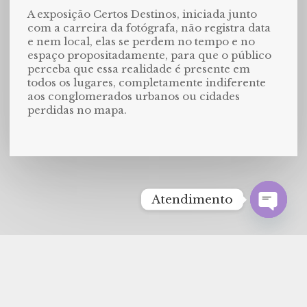
A exposição Certos Destinos, iniciada junto
com a carreira da fotógrafa, não registra data
e nem local, elas se perdem no tempo e no
espaço propositadamente, para que o público
perceba que essa realidade é presente em
todos os lugares, completamente indiferente
aos conglomerados urbanos ou cidades
perdidas no mapa.
Atendimento
Open
chaty
2022 © GRIFFO ∞ SITE CRIADO POR
FUTTURU
®