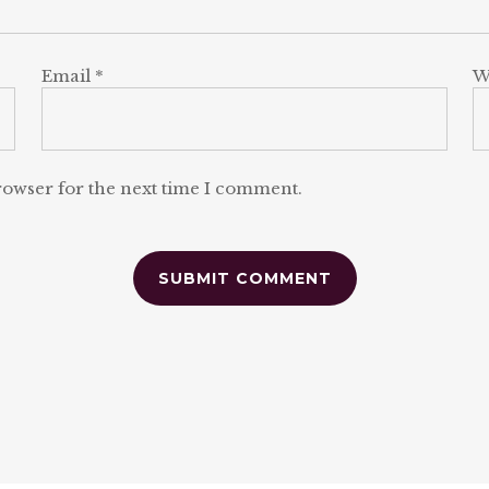
Email
*
W
rowser for the next time I comment.