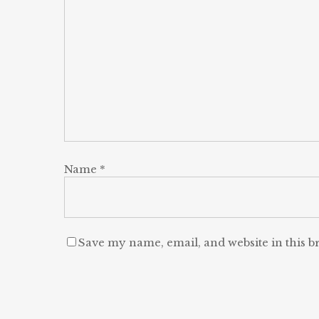
Name
*
Save my name, email, and website in this b