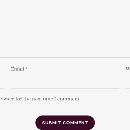
Email
*
W
rowser for the next time I comment.