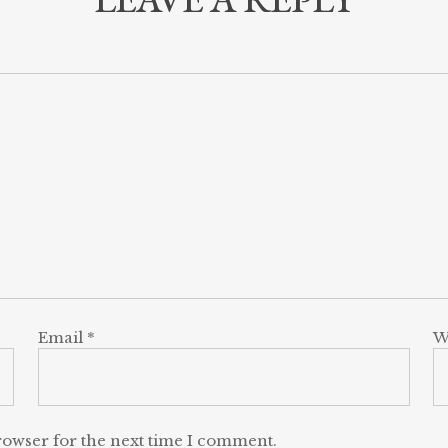
Email
*
W
rowser for the next time I comment.