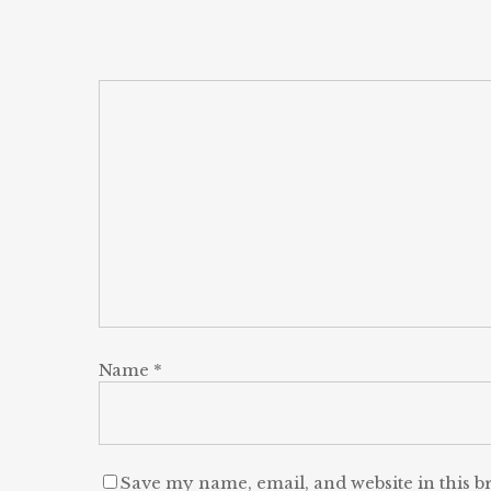
Name
*
Save my name, email, and website in this b