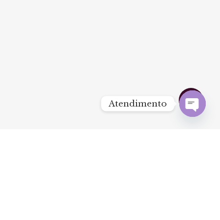
Share
Atendimento
facebook
youtube
instagram
Open
chaty