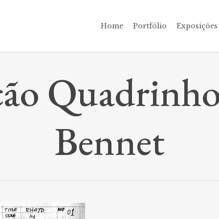
Home
Portfólio
Exposições
ção Quadrinhos
Bennet