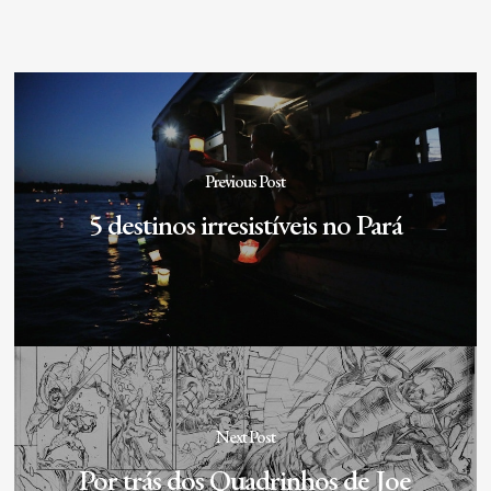
Previous Post
5 destinos irresistíveis no Pará
Next Post
Por trás dos Quadrinhos de Joe