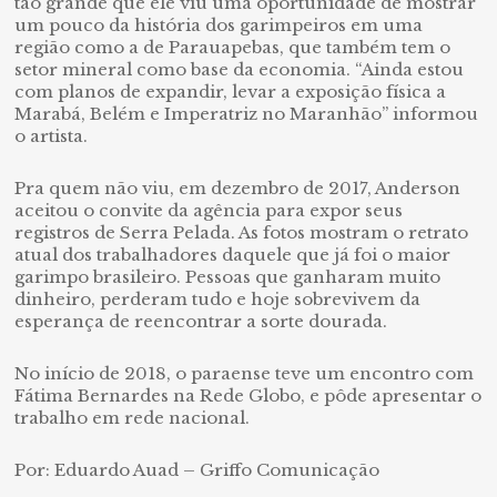
tão grande que ele viu uma oportunidade de mostrar
um pouco da história dos garimpeiros em uma
região como a de Parauapebas, que também tem o
setor mineral como base da economia. “Ainda estou
com planos de expandir, levar a exposição física a
Marabá, Belém e Imperatriz no Maranhão” informou
o artista.
Pra quem não viu, em dezembro de 2017, Anderson
aceitou o convite da agência para expor seus
registros de Serra Pelada. As fotos mostram o retrato
atual dos trabalhadores daquele que já foi o maior
garimpo brasileiro. Pessoas que ganharam muito
dinheiro, perderam tudo e hoje sobrevivem da
esperança de reencontrar a sorte dourada.
No início de 2018, o paraense teve um encontro com
Fátima Bernardes na Rede Globo, e pôde apresentar o
trabalho em rede nacional.
Por: Eduardo Auad – Griffo Comunicação