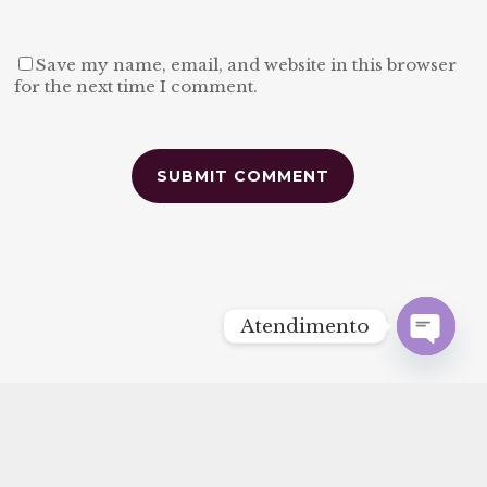
Save my name, email, and website in this browser
for the next time I comment.
Alternative:
Atendimento
Open
chaty
2022 © GRIFFO ∞ SITE CRIADO POR
FUTTURU
®