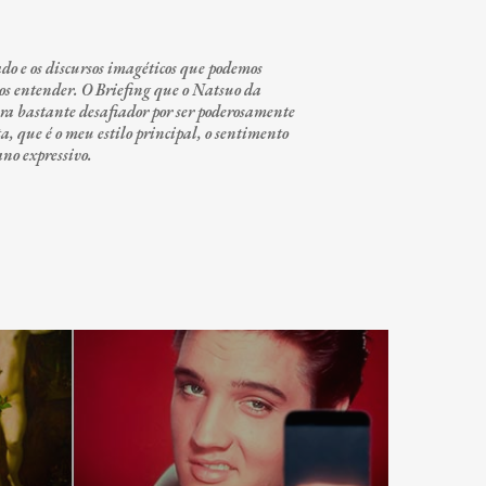
o e os discursos imagéticos que podemos
os entender. O Briefing que o Natsuo da
era bastante desafiador por ser poderosamente
 que é o meu estilo principal, o sentimento
ano expressivo.