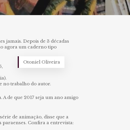
es jamais. Depois de 3 décadas
ndo agora um caderno tipo
Otoniel Oliveira
6,
,
a).
 no trabalho do autor.
a. A de que 2017 seja um ano amigo
 série de animação, disse que a
 paraenses. Confira a entrevista: