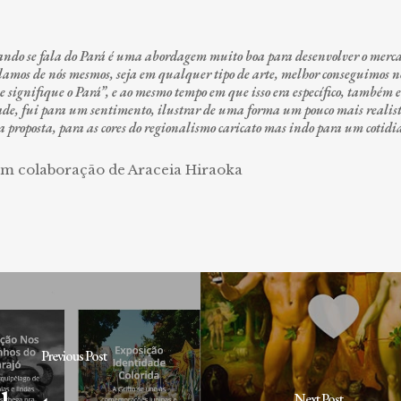
ndo se fala do Pará é uma abordagem muito boa para desenvolver o mercad
amos de nós mesmos, seja em qualquer tipo de arte, melhor conseguimos n
 signifique o Pará”, e ao mesmo tempo em que isso era específico, também 
e, fui para um sentimento, ilustrar de uma forma um pouco mais realista,
a proposta, para as cores do regionalismo caricato mas indo para um cotidi
om colaboração de Araceia Hiraoka
Previous Post
Next Post