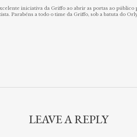
excelente iniciativa da Griffo ao abrir as portas ao público
tista. Parabéns a todo o time da Griffo, sob a batuta do Orl
LEAVE A REPLY