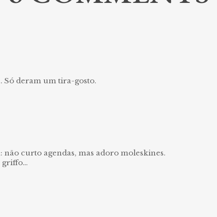
e. Só deram um tira-gosto.
a: não curto agendas, mas adoro moleskines.
 griffo…