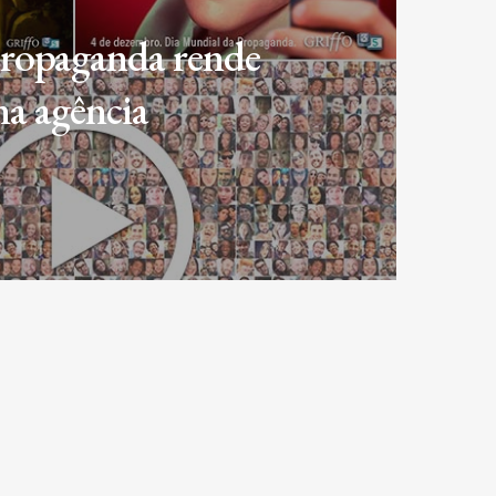
propaganda rende
na agência