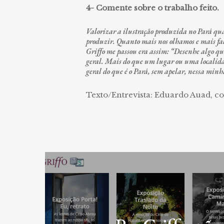
4- Comente sobre o trabalho feito.
Valorizar a ilustração produzida no Pará qua
produzir. Quanto mais nos olhamos e mais fal
Griffo me passou era assim: “Desenhe algo que
geral. Mais do que um lugar ou uma localidad
geral do que é o Pará, sem apelar, nessa minh
Texto/Entrevista: Eduardo Auad, c