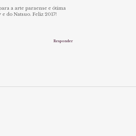
 para a arte paraense e ótima
y e do Natsuo. Feliz 2017!
Responder