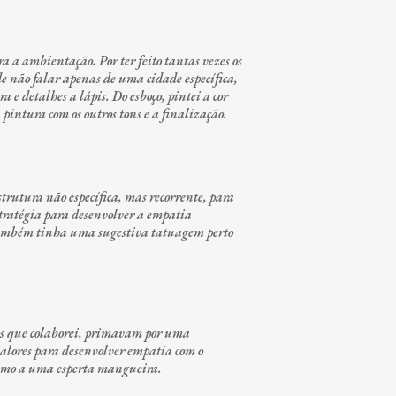
 a ambientação. Por ter feito tantas vezes os
de não falar apenas de uma cidade específica,
a e detalhes a lápis. Do esboço, pintei a cor
pintura com os outros tons e a finalização.
trutura não específica, mas recorrente, para
tratégia para desenvolver a empatia
a também tinha uma sugestiva tatuagem perto
os que colaborei, primavam por uma
valores para desenvolver empatia com o
óximo a uma esperta mangueira.