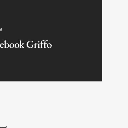
st
ebook Griffo