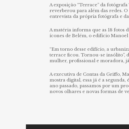
A exposição “Terrace” da fotógrafa 
reverberou para além das redes. O 
entrevista da própria fotógrafa e 
A matéria informa que as 18 fotos d
ícones de Belém, o edifício Manoel 
“Em torno desse edifício, a urbani
terrace ficou. Tornou-se insólito”,
mulher, profissional e moradora, j
A executiva de Contas da Griffo, M
mostra digital, essa já é a segunda
ano passado, passamos por um proc
novos olhares e novas formas de ve