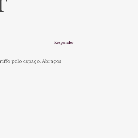
T
Responder
riffo pelo espaço. Abraços