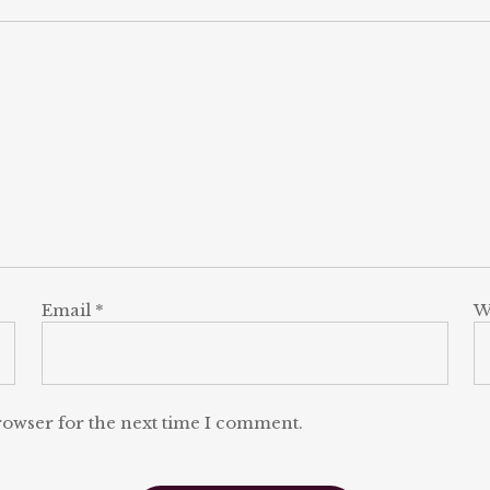
Email
*
W
rowser for the next time I comment.