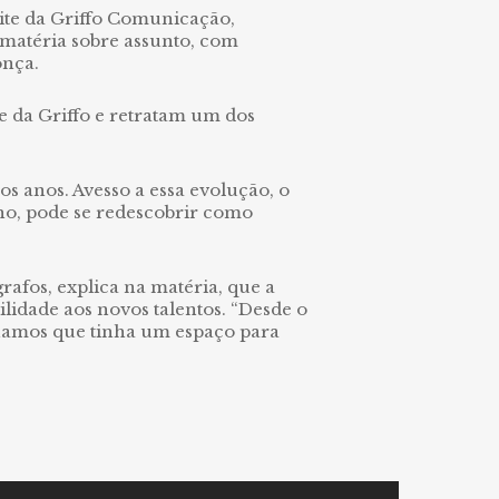
site da Griffo Comunicação,
 matéria sobre assunto, com
onça.
te da Griffo e retratam um dos
s anos. Avesso a essa evolução, o
alho, pode se redescobrir como
afos, explica na matéria, que a
ilidade aos novos talentos. “Desde o
chamos que tinha um espaço para