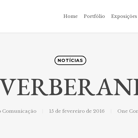
Home
Portfólio
Exposições
NOTÍCIAS
EVERBERAN
fo Comunicação
15 de fevereiro de 2016
One Co