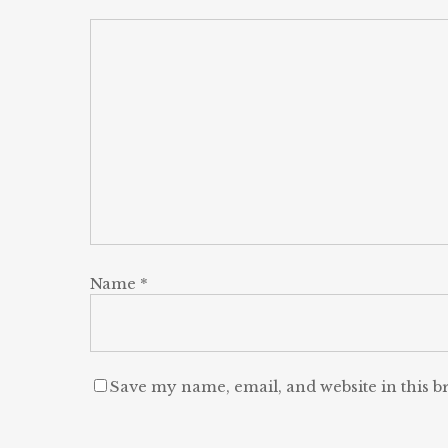
Name
*
Save my name, email, and website in this b