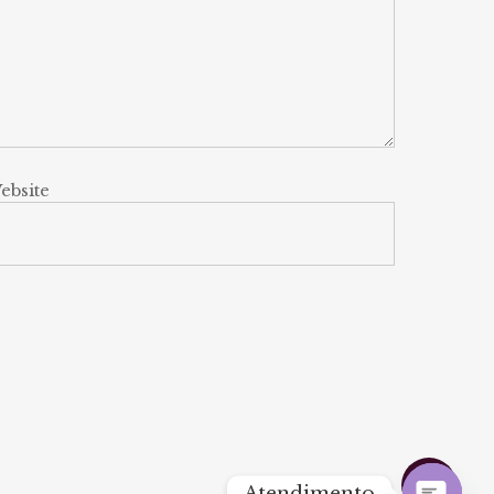
ebsite
Share
Atendimento