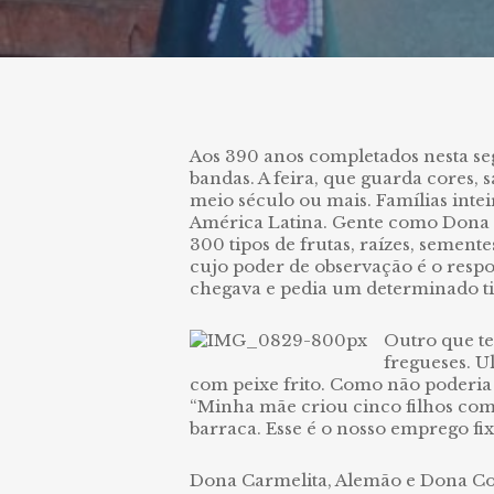
Aos 390 anos completados nesta se
bandas.
A feira, que guarda cores, 
meio século ou mais. Famílias inte
América Latina. Gente como Dona C
300 tipos de frutas, raízes, semen
cujo poder de observação é o resp
chegava e pedia um determinado tip
Outro que te
fregueses. U
com peixe frito. Como não poderia 
“Minha mãe criou cinco filhos com 
barraca. Esse é o nosso emprego fix
Dona Carmelita, Alemão e Dona Conc