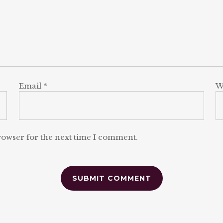
Email
*
W
rowser for the next time I comment.