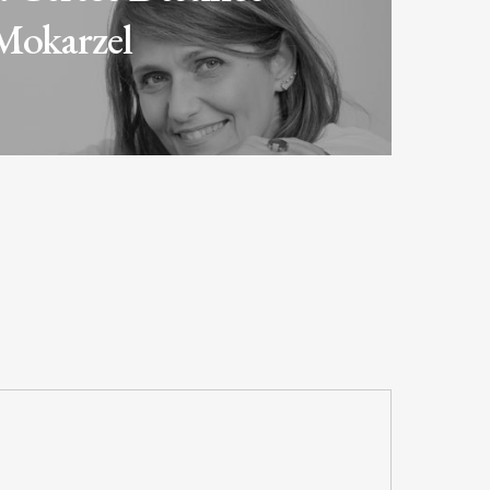
Mokarzel