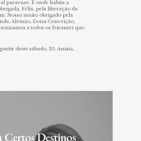
al paraense. É onde habita a
rigada, Félix, pela liberação da
um. Nosso muito obrigado pela
munda, Alemão, Dona Conceição,
benizamos a todos os feirantes que,
rtir deste sábado, 25. Assista,
 Certos Destinos