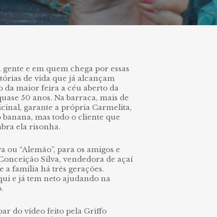
a gente e em quem chega por essas
tórias de vida que já alcançam
 da maior feira a céu aberto da
uase 50 anos. Na barraca, mais de
cinal, garante a própria Carmelita,
 banana, mas todo o cliente que
bra ela risonha.
va ou “Alemão”, para os amigos e
 Conceição Silva, vendedora de açaí
 a família há três gerações.
qui e já tem neto ajudando na
.
r do vídeo feito pela Griffo