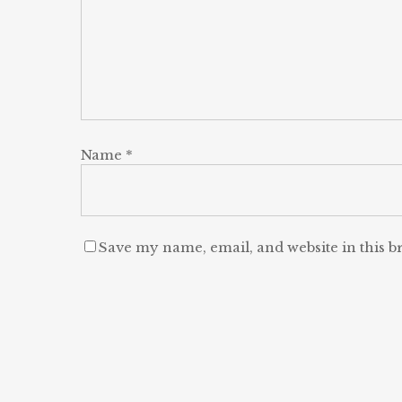
Name
*
Save my name, email, and website in this b
Alternative: