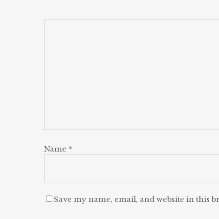
Name
*
Save my name, email, and website in this b