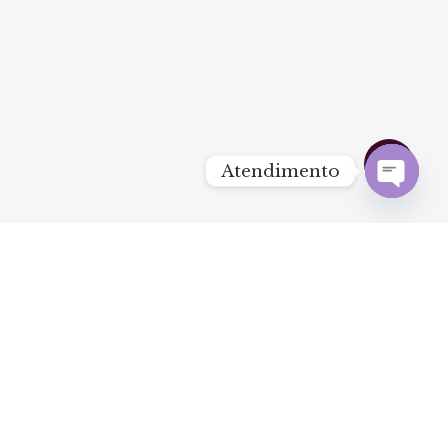
Share
Atendimento
facebook
youtube
instagram
Open
chaty