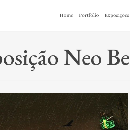
Home
Portfólio
Exposições
osição Neo B