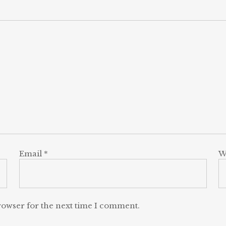
Email
*
W
rowser for the next time I comment.