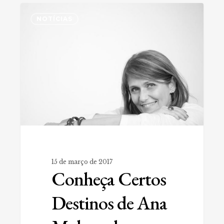
Conheça
0
Certos
NOTÍCIAS
Destinos
de
Ana
Mokarzel
15 de março de 2017
Conheça Certos
Destinos de Ana