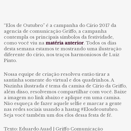
“Elos de Outubro” é a campanha do Círio 2017 da
agencia de comunicação Griffo, a campanha
contempla os principais símbolos da festividade
,
como você viu na
matéria anterior
. Todos os dias
desta semana estamos te mostrando uma ilustração
diferente do círio, nos traços harmoniosos de Luiz
Pinto.
Nossa equipe de criação resolveu então tirar a
santinha somente do virtual e dos quadrinhos. A
Nazinha ilustrada é tema da camisa de Círio da Griffo,
além disso, resolvemos compartilhar com você. Baixe
a imagem no link abaixo e aplique em uma camisa.
Não esqueça de fazer aquele selfie e marcar a gente
nas redes sociais usando a hastag #Elosdeoutubro.
Seja você também um dos elos dessa festa de fé.
Texto: Eduardo Auad | Griffo Comunicação