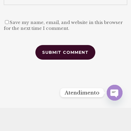
Save my name, email, and website in this browser
for the next time I comment.
Alternative:
Atendimento
Open
chaty
2022 © GRIFFO ∞ SITE CRIADO POR
FUTTURU
®