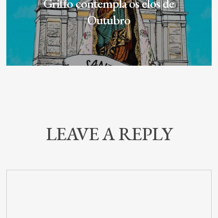
Griffo contempla os elos de
Outubro
LEAVE A REPLY