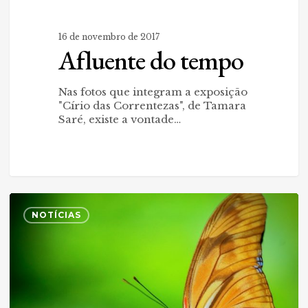
16 de novembro de 2017
Afluente do tempo
Nas fotos que integram a exposição
"Círio das Correntezas", de Tamara
Saré, existe a vontade…
Quanto
0
mais
NOTÍCIAS
perto,
maior