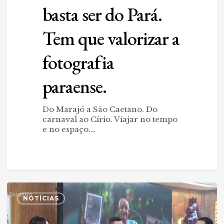
basta ser do Pará.
Tem que valorizar a
fotografia
paraense.
Do Marajó a São Caetano. Do
carnaval ao Círio. Viajar no tempo
e no espaço.…
Esperança
0
Dourada
NOTÍCIAS
ganha
destaque