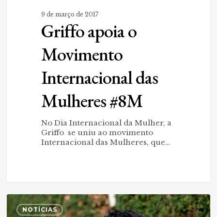
9 de março de 2017
Griffo apoia o
Movimento
Internacional das
Mulheres #8M
No Dia Internacional da Mulher, a
Griffo se uniu ao movimento
Internacional das Mulheres, que…
Otoniel
0
Oliveira
NOTÍCIAS