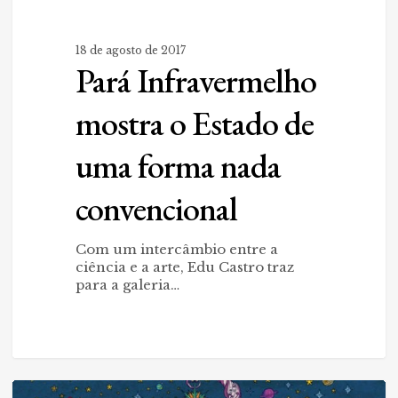
18 de agosto de 2017
Pará Infravermelho
mostra o Estado de
uma forma nada
convencional
Com um intercâmbio entre a
ciência e a arte, Edu Castro traz
para a galeria…
Filipe