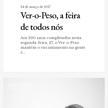
24 de março de 2017
Ver-o-Peso, a feira
de todos nós
Aos 390 anos completados nesta
segunda-feira, 27, o Ver-o-Peso
mantém o encantamento na gente
e…
Conheça
0
Certos
NOTÍCIAS
Destinos
de
Ana
Mokarzel