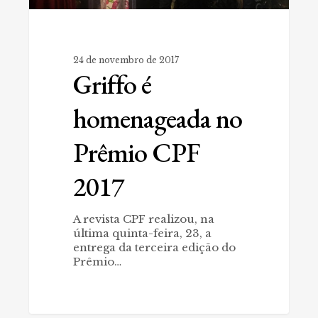
24 de novembro de 2017
Griffo é
homenageada no
Prêmio CPF
2017
A revista CPF realizou, na
última quinta-feira, 23, a
entrega da terceira edição do
Prêmio…