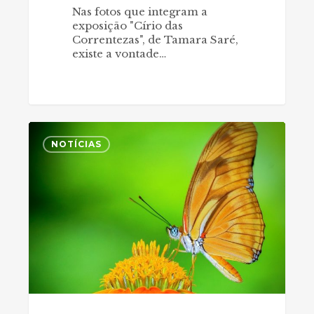
Nas fotos que integram a
exposição "Círio das
Correntezas", de Tamara Saré,
existe a vontade…
Quanto
0
mais
NOTÍCIAS
perto,
maior