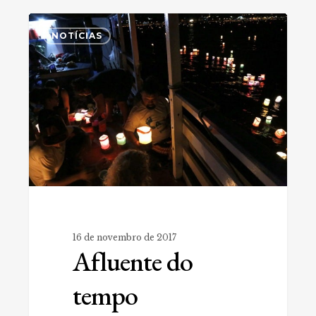
Afluente
0
do
NOTÍCIAS
tempo
16 de novembro de 2017
Afluente do
tempo