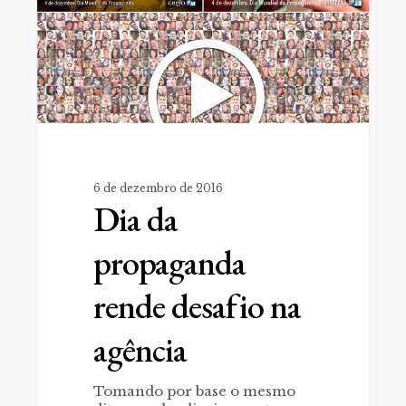
agência
6 de dezembro de 2016
Dia da
propaganda
rende desafio na
agência
Tomando por base o mesmo