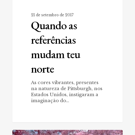
21 de setembro de 2017
Quando as
referências
mudam teu
norte
As cores vibrantes, presentes
na natureza de Pittsburgh, nos
Estados Unidos, instigaram a
imaginação do…
Pará