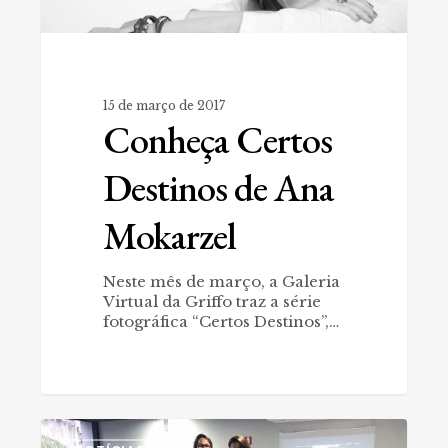
15 de março de 2017
Conheça Certos
Destinos de Ana
Mokarzel
Neste mês de março, a Galeria
Virtual da Griffo traz a série
fotográfica “Certos Destinos”,…
Griffo
0
apoia