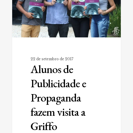
visita
a
Griffo
22 de setembro de 2017
Alunos de
Publicidade e
Propaganda
fazem visita a
Griffo