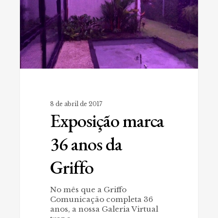
Griffo
8 de abril de 2017
Exposição marca
36 anos da
Griffo
No mês que a Griffo
Comunicação completa 36
anos, a nossa Galeria Virtual