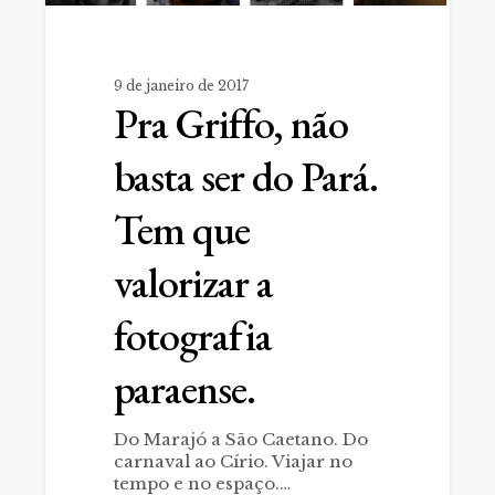
paraense.
9 de janeiro de 2017
Pra Griffo, não
basta ser do Pará.
Tem que
valorizar a
fotografia
paraense.
Do Marajó a São Caetano. Do
carnaval ao Círio. Viajar no
tempo e no espaço.…